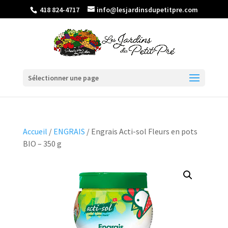
418 824-4717
info@lesjardinsdupetitpre.com
Sélectionner une page
Accueil
/
ENGRAIS
/ Engrais Acti-sol Fleurs en pots
BIO – 350 g