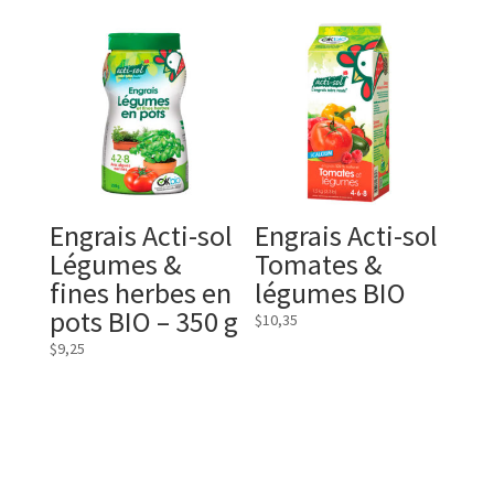
Engrais Acti-sol
Engrais Acti-sol
Légumes &
Tomates &
fines herbes en
légumes BIO
pots BIO – 350 g
$
10,35
$
9,25