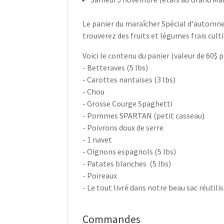
Le panier du maraîcher Spécial d'automne
trouverez des fruits et légumes frais cult
Voici le contenu du panier (valeur de 60$ 
- Betteraves (5 lbs)
- Carottes nantaises (3 lbs)
- Chou
- Grosse Courge Spaghetti
- Pommes SPARTAN (petit casseau)
- Poivrons doux de serre
- 1 navet
- Oignons espagnols (5 lbs)
- Patates blanches (5 lbs)
- Poireaux
- Le tout livré dans notre beau sac réutili
Commandes