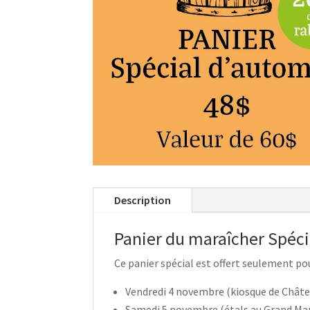
Description
Panier du maraîcher Spéc
Ce panier spécial est offert seulement pou
Vendredi 4 novembre (kiosque de Châte
Samedi 5 novembre (étals au Grand Ma