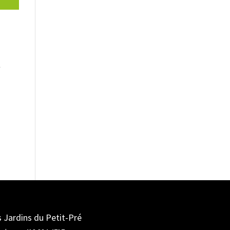
t
 Jardins du Petit-Pré