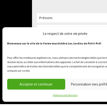
Le respect de votre vie privée
Bienvenue sur le site de la ferme maraîchère Les Jardins du Petit-Pré!
JE M'ABONNE !
Pour offrir les meilleures expériences, nous utilisons des technologies telles que les
stocker et/ou accéder aux informations des appareils. Le fait de consentir à ces te
nous permettra de traiter des données telles que le comportement de navigation ou
uniques sur ce site.
Accepter et continuer
Personnaliser mes préf
Politique de témoins