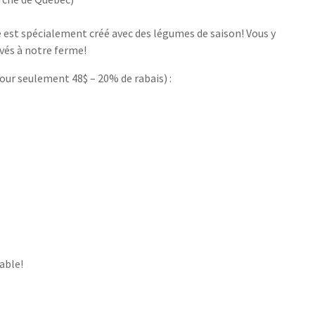
 est spécialement créé avec des légumes de saison! Vous y
ivés à notre ferme!
pour seulement 48$ – 20% de rabais) :
sable!