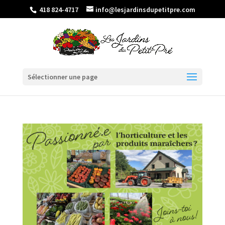
418 824-4717
info@lesjardinsdupetitpre.com
Sélectionner une page