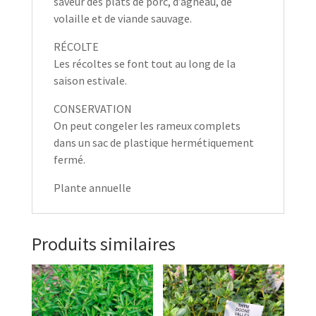
saveur des plats de porc, d’agneau, de
volaille et de viande sauvage.
RÉCOLTE
Les récoltes se font tout au long de la
saison estivale.
CONSERVATION
On peut congeler les rameux complets
dans un sac de plastique hermétiquement
fermé.
Plante annuelle
Produits similaires