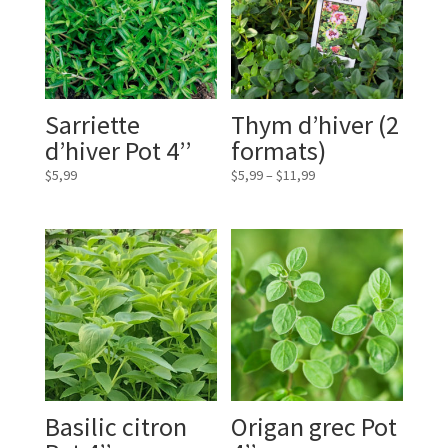
Sarriette
Thym d’hiver (2
d’hiver Pot 4’’
formats)
$
5,99
$
5,99
–
$
11,99
Basilic citron
Origan grec Pot