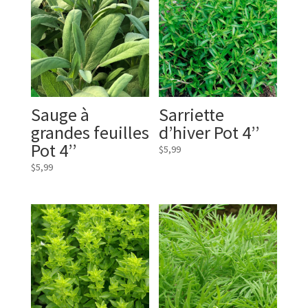
Sauge à
Sarriette
grandes feuilles
d’hiver Pot 4’’
Pot 4’’
$
5,99
$
5,99