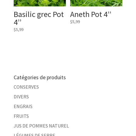
Basilic grec Pot
Aneth Pot 4’’
4’’
$
5,99
$
5,99
Catégories de produits
CONSERVES
DIVERS
ENGRAIS
FRUITS
JUS DE POMMES NATUREL
LÉGUMES DE SERRE