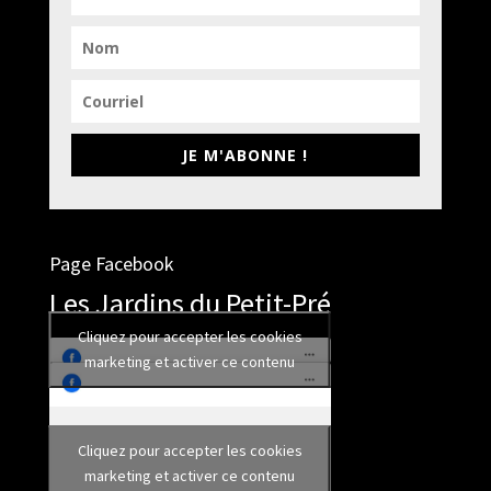
JE M'ABONNE !
Page Facebook
Les Jardins du Petit-Pré
Cliquez pour accepter les cookies
marketing et activer ce contenu
Cliquez pour accepter les cookies
marketing et activer ce contenu